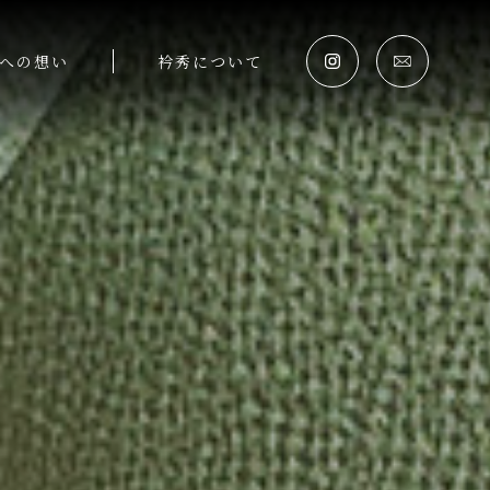
への想い
衿秀について