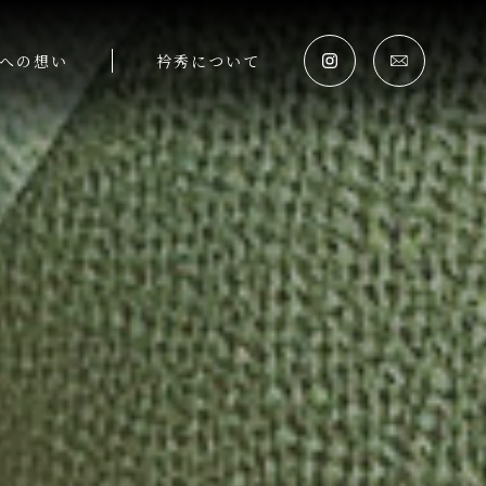
への想い
衿秀について