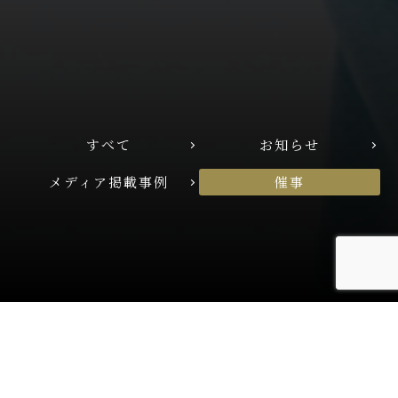
すべて
お知らせ
メディア掲載事例
催事
2025.09.08
催事
松屋銀座 10月22〜27日